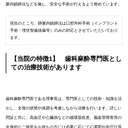
脈内鎮静法などを施し、安全な手術が行えるよう努めています。
現在のところ、静脈内鎮静法は口腔外科手術（インプラント
手術・埋伏智歯抜歯等）のみの対応とさせていただいており
ます。
【当院の特徴1】 歯科麻酔専門医とし
ての治療技術があります
歯科麻酔専門医である理事長は、専門医としての技術・知識を活
かし、全身の状態や体調を考慮しながら治療を行います。詳しい
問診と共に、高血圧や心臓病などの循環器疾患、脳血管障害等の
全身的なご病気をお持ちの方には必要に応じて心電図や血圧計等