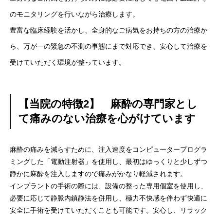
のモニタリングを行いながら治療します。
豊富な臨床経験を活かし、全身的なご病気をお持ちの方の治療か
ら、万が一の緊急の不測の事態にまで対応でき、安心して治療を
受けていただく環境が整っています。
【当院の特徴2】 麻酔の専門家とし
て痛みのない治療を心がけています
麻酔の痛みを減らすために、注入速度をコンピュータープログラ
ミングした「電動注射器」を使用し、最初はゆっくりと少しずつ
静かに麻酔を注入しますので痛みがかなり軽減されます。
インプラントの手術の際には、設備の整った専用個室を使用し、
必要に応じて静脈内鎮静法を併用し、極力不快感を伴わず快適に
安全に手術を受けていただくことも可能です。安心し、リラック