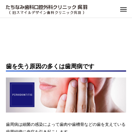
歯を失う原因の多くは歯周病です
歯周病は細菌の感染によって歯肉や歯槽骨などの歯を支えている
歯周組織に炎症を引き起こします。