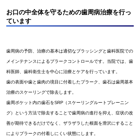
お口の中全体を守るための歯周病治療を行っ
ています
歯周病の予防、治療の基本は適切なブラッシングと歯科医院での
メインテナンスによるプラークコントロールです。当院では、歯
科医師、歯科衛生士を中心に治療とケアを行っています。
歯の表面や歯と歯肉の境目に付着したプラーク、歯石は歯周基本
治療のスケーリングで除去します。
歯周ポケット内の歯石をSRP（スケーリングルートプレーニン
グ）という方法で除去することで歯周病の進行を抑え、症状の改
善が期待できるだけでなく、ザラザラした根面を滑沢にすること
によりプラークの付着しにくい状態にします。