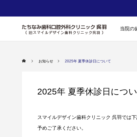
当院の
お知らせ
2025年 夏季休診日について
2025年 夏季休診日につ
スマイルデザイン歯科クリニック 呉羽では
予めご了承ください。