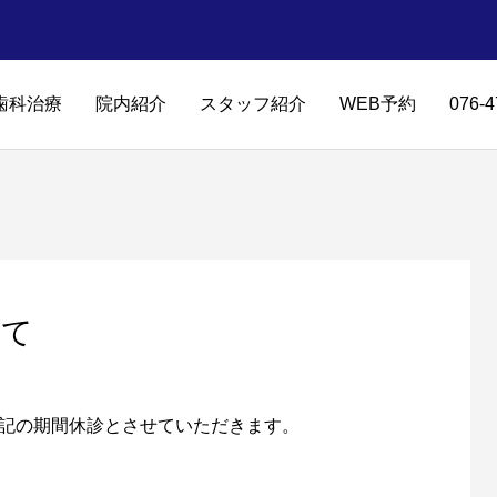
歯科治療
院内紹介
スタッフ紹介
WEB予約
076-4
いて
下記の期間休診とさせていただきます。